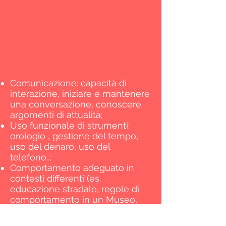
riteniamo indispensabili per
garantire un completo e
ottimale inserimento nel
contesto sociale di
appartenenza:
Comunicazione: capacità di
interazione, iniziare e mantenere
una conversazione, conoscere
argomenti di attualità;
Uso funzionale di strumenti:
orologio , gestione del tempo,
uso del denaro, uso del
telefono..;
Comportamento adeguato in
contesti differenti (es.
educazione stradale, regole di
comportamento in un Museo,
regolamento sportivo per
ognuna delle discipline sportive