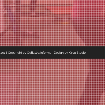
2018 Copyright by Ogliastra Informa - Design by Xircu Studio